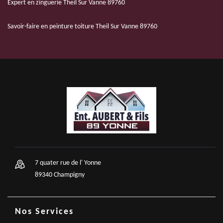
Expert en zinguerie Theil Sur Vanne 89760
Savoir-faire en peinture toiture Theil Sur Vanne 89760
7 quater rue de l' Yonne
89340 Champigny
Nos Services