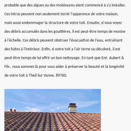
probable que des algues ou des moisissures aient commencé à s'y installer.
Ces intrus peuvent non seulement ternir l'apparence de votre maison,
mais aussi endommager la structure de votre toit. Ensuite, si vous voyez
des débris accumulés dans les gouttières, il est peut-être temps de monter
à l'échelle. Ces débris peuvent obstruer l'évacuation de l'eau, entraînant
des fuites à l'intérieur. Enfin, si votre toit a l'air terne ou décoloré, il est
peut-être temps de lui offrir un bon nettoyage. En tant que Ent. Aubert &
Fils , nous sommes là pour vous aider à préserver la beauté et la longévité
de votre toit à Theil Sur Vanne, 89760.