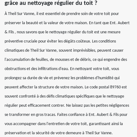
grâce au nettoyage régulier du toit ?
À Theil Sur Vanne, il est essentiel de prendre soin de votre toit pour
préserver la beauté et la valeur de votre maison. En tant que Ent. Aubert
& Fils , nous savons que le nettoyage régulier du toit est une mesure
préventive cruciale pour éviter les dégâts coûteux. Les conditions
climatiques de Theil Sur Vanne, souvent imprévisibles, peuvent causer
l'accumulation de feuilles, de mousses et de débris, ce qui engendre des
obstructions et des infiltrations d'eau. En nettoyant votre toit, vous
prolongez sa durée de vie et prévenez les problèmes d'humidité qui
peuvent affecter la structure de votre maison. Le code postal 89760 est
souvent confronté à des défis climatiques spécifiques que le nettoyage
régulier peut efficacement contrer. Ne laissez pas les petites négligences
se transformer en gros tracas. Faites confiance à Ent. Aubert & Fils pour
vous accompagner dans l'entretien de votre toit, garantissant ainsi la
préservation et la sécurité de votre demeure à Theil Sur Vanne.