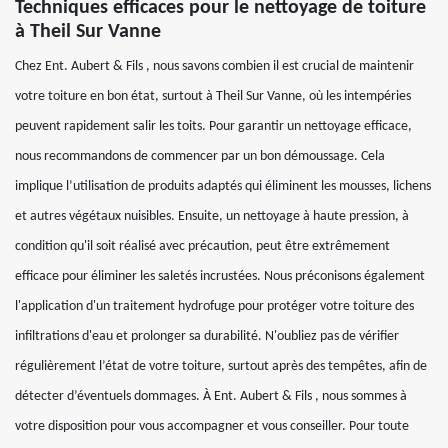
Techniques efficaces pour le nettoyage de toiture
à Theil Sur Vanne
Chez Ent. Aubert & Fils , nous savons combien il est crucial de maintenir
votre toiture en bon état, surtout à Theil Sur Vanne, où les intempéries
peuvent rapidement salir les toits. Pour garantir un nettoyage efficace,
nous recommandons de commencer par un bon démoussage. Cela
implique l’utilisation de produits adaptés qui éliminent les mousses, lichens
et autres végétaux nuisibles. Ensuite, un nettoyage à haute pression, à
condition qu'il soit réalisé avec précaution, peut être extrêmement
efficace pour éliminer les saletés incrustées. Nous préconisons également
l'application d'un traitement hydrofuge pour protéger votre toiture des
infiltrations d'eau et prolonger sa durabilité. N'oubliez pas de vérifier
régulièrement l’état de votre toiture, surtout après des tempêtes, afin de
détecter d’éventuels dommages. À Ent. Aubert & Fils , nous sommes à
votre disposition pour vous accompagner et vous conseiller. Pour toute