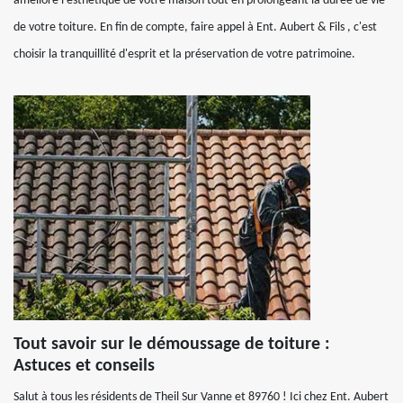
améliore l'esthétique de votre maison tout en prolongeant la durée de vie
de votre toiture. En fin de compte, faire appel à Ent. Aubert & Fils , c'est
choisir la tranquillité d'esprit et la préservation de votre patrimoine.
Tout savoir sur le démoussage de toiture :
Astuces et conseils
Salut à tous les résidents de Theil Sur Vanne et 89760 ! Ici chez Ent. Aubert