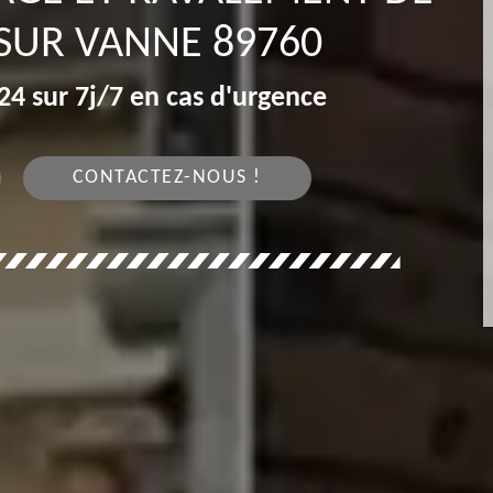
 SUR VANNE 89760
4 sur 7j/7 en cas d'urgence
CONTACTEZ-NOUS !