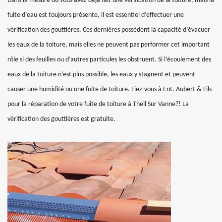
Dans la mesure où vous avez déjà fait une vérification de la toiture, mais la
fuite d’eau est toujours présente, il est essentiel d’effectuer une
vérification des gouttières. Ces dernières possèdent la capacité d’évacuer
les eaux de la toiture, mais elles ne peuvent pas performer cet important
rôle si des feuilles ou d’autres particules les obstruent. Si l’écoulement des
eaux de la toiture n’est plus possible, les eaux y stagnent et peuvent
causer une humidité ou une fuite de toiture. Fiez-vous à Ent. Aubert & Fils
pour la réparation de votre fuite de toiture à Theil Sur Vanne?! La
vérification des gouttières est gratuite.