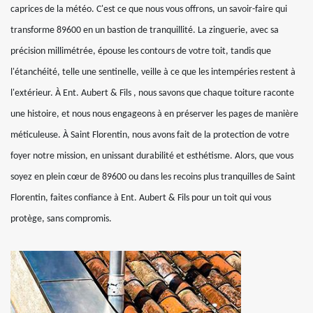
caprices de la météo. C'est ce que nous vous offrons, un savoir-faire qui
transforme 89600 en un bastion de tranquillité. La zinguerie, avec sa
précision millimétrée, épouse les contours de votre toit, tandis que
l'étanchéité, telle une sentinelle, veille à ce que les intempéries restent à
l'extérieur. À Ent. Aubert & Fils , nous savons que chaque toiture raconte
une histoire, et nous nous engageons à en préserver les pages de manière
méticuleuse. À Saint Florentin, nous avons fait de la protection de votre
foyer notre mission, en unissant durabilité et esthétisme. Alors, que vous
soyez en plein cœur de 89600 ou dans les recoins plus tranquilles de Saint
Florentin, faites confiance à Ent. Aubert & Fils pour un toit qui vous
protège, sans compromis.