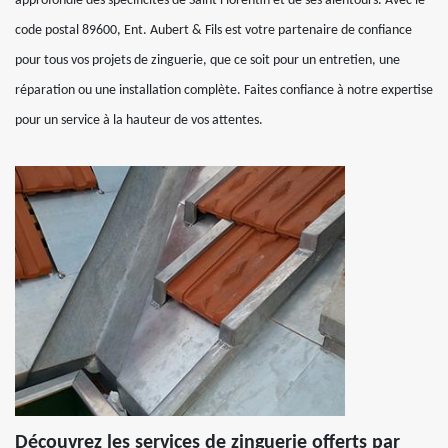
approfondie des spécificités de Saint Florentin et de ses alentours. Avec le
code postal 89600, Ent. Aubert & Fils est votre partenaire de confiance
pour tous vos projets de zinguerie, que ce soit pour un entretien, une
réparation ou une installation complète. Faites confiance à notre expertise
pour un service à la hauteur de vos attentes.
Découvrez les services de zinguerie offerts par