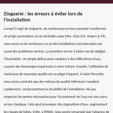
Zinguerie : les erreurs à éviter lors de
l'installation
Lorsqu'il s'agit de zinguerie, de nombreuses erreurs peuvent transformer
un projet prometteur en un véritable casse-tête. Chez Ent. Aubert & Fils ,
nous avons vu de nombreux cas où des installations mal exécutées ont
causé des problèmes sérieux. La première erreur à éviter est de négliger
l'étanchéité. Un simple défaut peut conduire à des infiltrations d'eau,
causant des dommages importants à votre toiture. Ensuite, l'utilisation de
matériaux de mauvaise qualité est un piège fréquent. À Saint Florentin,
nous avons constaté que des métaux de qualité inférieure s'oxydent
rapidement, compromettant la durabilité de l'installation. Ne pas
respecter les pentes nécessaires pour l'écoulement de l'eau est une autre
erreur classique. Cela peut provoquer des stagnations d'eau, augmentant
les risques de fuites. Enfin, à 89600, nous avons remarqué que l'absence de