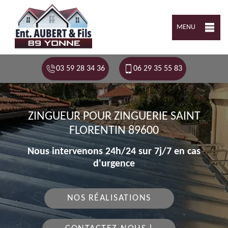
MENU
03 59 28 34 36
06 29 35 55 83
ZINGUEUR POUR ZINGUERIE SAINT
FLORENTIN 89600
Nous intervenons 24h/24 sur 7j/7 en cas
d'urgence
NOS RÉALISATIONS