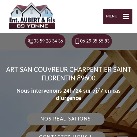
MENU
03 59 28 34 36
06 29 35 55 83
ARTISAN COUVREUR CHARPENTIER SAINT
FLORENTIN 89600
Nous intervenons 24h/24 sur 7j/7 en cas
d'urgence
NOS RÉALISATIONS