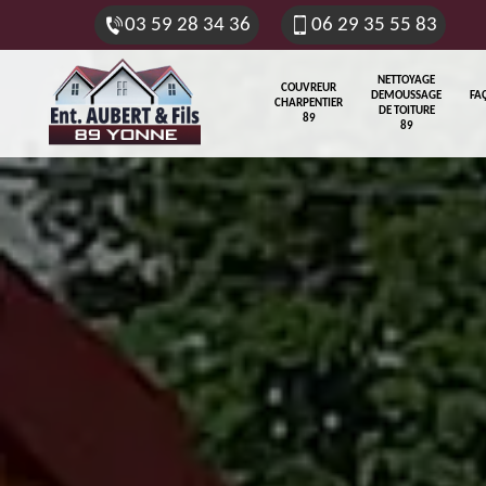
03 59 28 34 36
06 29 35 55 83
NETTOYAGE
COUVREUR
DEMOUSSAGE
FA
CHARPENTIER
DE TOITURE
89
89