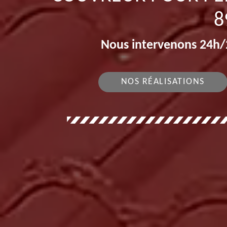
8
Nous intervenons 24h/2
NOS RÉALISATIONS