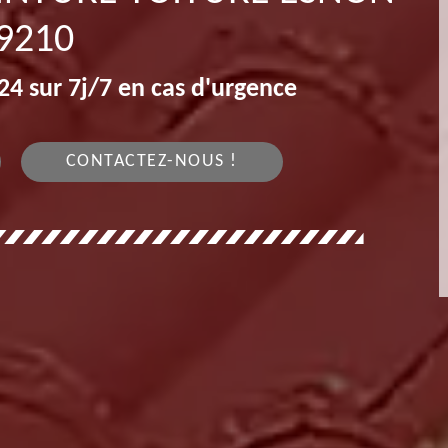
9210
4 sur 7j/7 en cas d'urgence
CONTACTEZ-NOUS !