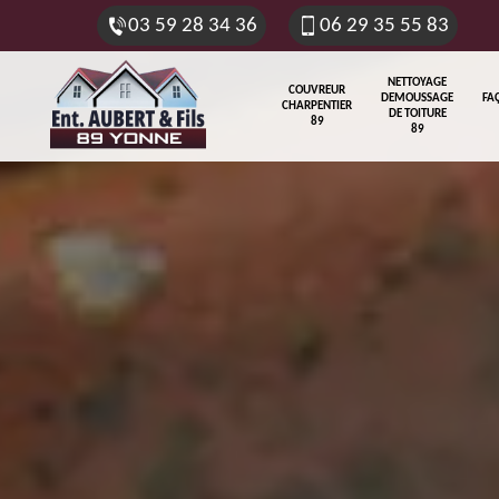
03 59 28 34 36
06 29 35 55 83
NETTOYAGE
COUVREUR
DEMOUSSAGE
FA
CHARPENTIER
DE TOITURE
89
89