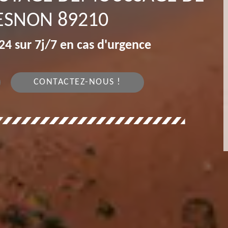
ESNON 89210
4 sur 7j/7 en cas d'urgence
CONTACTEZ-NOUS !