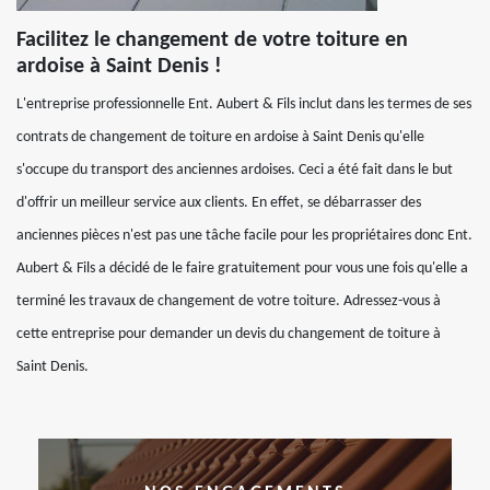
Facilitez le changement de votre toiture en
ardoise à Saint Denis !
L'entreprise professionnelle Ent. Aubert & Fils inclut dans les termes de ses
contrats de changement de toiture en ardoise à Saint Denis qu'elle
s'occupe du transport des anciennes ardoises. Ceci a été fait dans le but
d'offrir un meilleur service aux clients. En effet, se débarrasser des
anciennes pièces n'est pas une tâche facile pour les propriétaires donc Ent.
Aubert & Fils a décidé de le faire gratuitement pour vous une fois qu'elle a
terminé les travaux de changement de votre toiture. Adressez-vous à
cette entreprise pour demander un devis du changement de toiture à
Saint Denis.