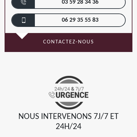
03 59 28 34 36
06 29 35 55 83
CONTACTEZ-NOUS
NOUS INTERVENONS 7J/7 ET
24H/24