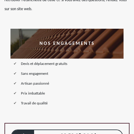
retrouver l’étanchéité de celle-ci. si vous avez des questions, rendez-vous
sur son site web.
NOS ENGAGEMENTS
Devis et déplacement gratuits
Sans engagement
Artisan passionné
Prix imbattable
Travail de qualité