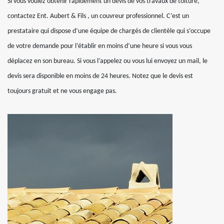
Si vous voulez obtenir rapidement un devis de vos travaux de toiture,
contactez Ent. Aubert & Fils , un couvreur professionnel. C’est un
prestataire qui dispose d’une équipe de chargés de clientèle qui s’occupe
de votre demande pour l’établir en moins d’une heure si vous vous
déplacez en son bureau. Si vous l’appelez ou vous lui envoyez un mail, le
devis sera disponible en moins de 24 heures. Notez que le devis est
toujours gratuit et ne vous engage pas.