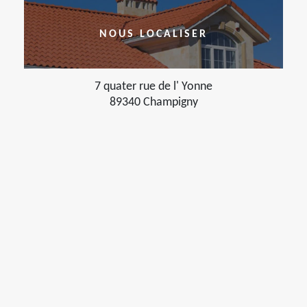
NOUS LOCALISER
7 quater rue de l' Yonne
89340 Champigny