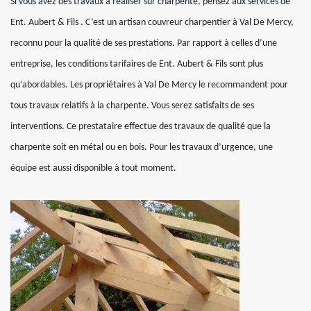
Si vous avez des travaux à réaliser sur charpente, pensez aux services de
Ent. Aubert & Fils . C’est un artisan couvreur charpentier à Val De Mercy,
reconnu pour la qualité de ses prestations. Par rapport à celles d’une
entreprise, les conditions tarifaires de Ent. Aubert & Fils sont plus
qu’abordables. Les propriétaires à Val De Mercy le recommandent pour
tous travaux relatifs à la charpente. Vous serez satisfaits de ses
interventions. Ce prestataire effectue des travaux de qualité que la
charpente soit en métal ou en bois. Pour les travaux d’urgence, une
équipe est aussi disponible à tout moment.