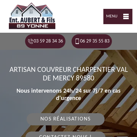
MENU
03 59 28 34 36
06 29 35 55 83
ARTISAN COUVREUR CHARPENTIER VAL
DE MERCY 89580
Nous intervenons 24h/24 sur 7j/7 en cas
d'urgence
NOS RÉALISATIONS