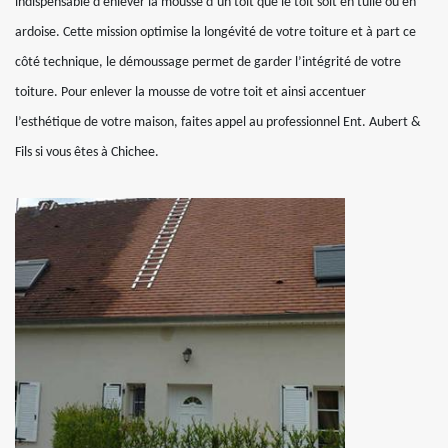
indispensable d’enlever la mousse d’un toit que le toit soit en tuile ou en
ardoise. Cette mission optimise la longévité de votre toiture et à part ce
côté technique, le démoussage permet de garder l’intégrité de votre
toiture. Pour enlever la mousse de votre toit et ainsi accentuer
l’esthétique de votre maison, faites appel au professionnel Ent. Aubert &
Fils si vous êtes à Chichee.