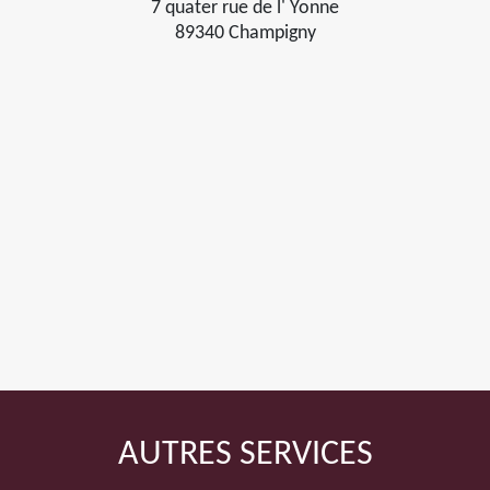
7 quater rue de l' Yonne
89340 Champigny
AUTRES SERVICES