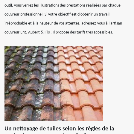
outil, vous verrez les illustrations des prestations réalisées par chaque
couvreur professionnel. Si votre objectif est d’obtenir un travail
irréprochable et à la hauteur de vos attentes, adressez-vous à l’artisan
couvreur Ent. Aubert & Fils . Il propose des tarifs très accessibles.
Un nettoyage de tuiles selon les règles de la