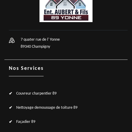
7 quater rue de l' Yonne
89340 Champigny
Nos Services
Couvreur charpentier 89
Nettoyage demoussage de toiture 89
Façadier 89