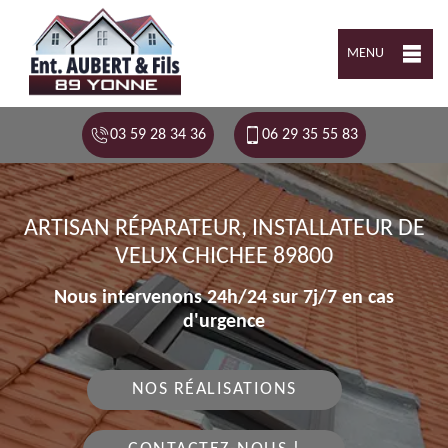
MENU
03 59 28 34 36
06 29 35 55 83
ARTISAN RÉPARATEUR, INSTALLATEUR DE
VELUX CHICHEE 89800
Nous intervenons 24h/24 sur 7j/7 en cas
d'urgence
NOS RÉALISATIONS