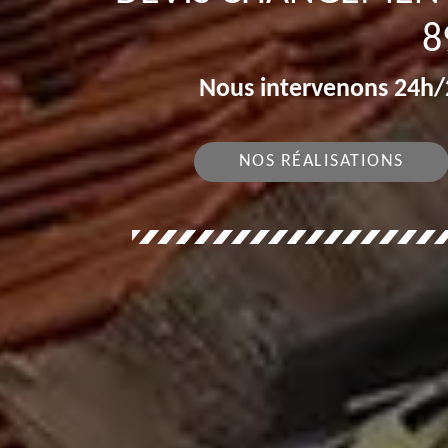
8
Nous intervenons 24h/2
NOS RÉALISATIONS