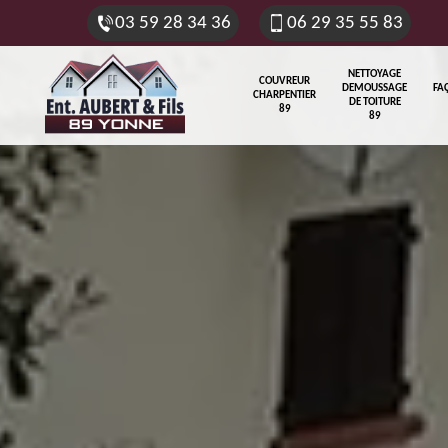
03 59 28 34 36
06 29 35 55 83
NETTOYAGE
COUVREUR
DEMOUSSAGE
FA
CHARPENTIER
DE TOITURE
89
89