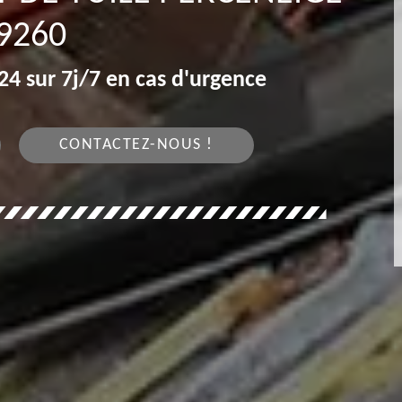
9260
4 sur 7j/7 en cas d'urgence
CONTACTEZ-NOUS !