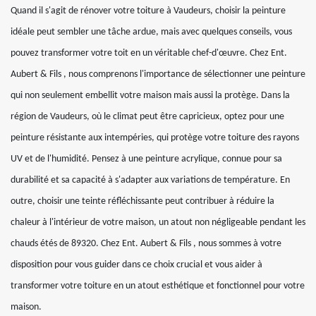
Quand il s'agit de rénover votre toiture à Vaudeurs, choisir la peinture
idéale peut sembler une tâche ardue, mais avec quelques conseils, vous
pouvez transformer votre toit en un véritable chef-d'œuvre. Chez Ent.
Aubert & Fils , nous comprenons l'importance de sélectionner une peinture
qui non seulement embellit votre maison mais aussi la protège. Dans la
région de Vaudeurs, où le climat peut être capricieux, optez pour une
peinture résistante aux intempéries, qui protège votre toiture des rayons
UV et de l'humidité. Pensez à une peinture acrylique, connue pour sa
durabilité et sa capacité à s'adapter aux variations de température. En
outre, choisir une teinte réfléchissante peut contribuer à réduire la
chaleur à l'intérieur de votre maison, un atout non négligeable pendant les
chauds étés de 89320. Chez Ent. Aubert & Fils , nous sommes à votre
disposition pour vous guider dans ce choix crucial et vous aider à
transformer votre toiture en un atout esthétique et fonctionnel pour votre
maison.