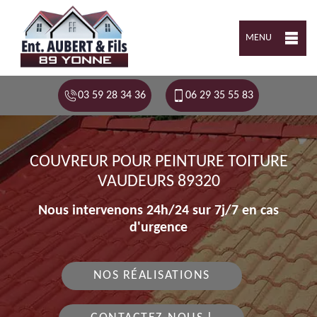
MENU
03 59 28 34 36
06 29 35 55 83
COUVREUR POUR PEINTURE TOITURE
VAUDEURS 89320
Nous intervenons 24h/24 sur 7j/7 en cas
d'urgence
NOS RÉALISATIONS