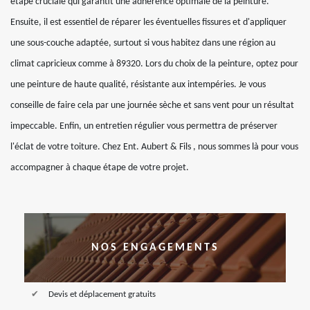
étape cruciale qui garantit une adhérence optimale de la peinture.
Ensuite, il est essentiel de réparer les éventuelles fissures et d'appliquer
une sous-couche adaptée, surtout si vous habitez dans une région au
climat capricieux comme à 89320. Lors du choix de la peinture, optez pour
une peinture de haute qualité, résistante aux intempéries. Je vous
conseille de faire cela par une journée sèche et sans vent pour un résultat
impeccable. Enfin, un entretien régulier vous permettra de préserver
l'éclat de votre toiture. Chez Ent. Aubert & Fils , nous sommes là pour vous
accompagner à chaque étape de votre projet.
NOS ENGAGEMENTS
Devis et déplacement gratuits