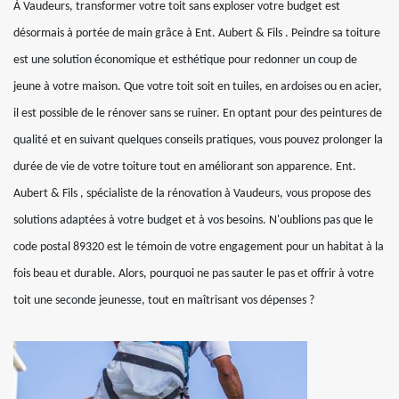
À Vaudeurs, transformer votre toit sans exploser votre budget est
désormais à portée de main grâce à Ent. Aubert & Fils . Peindre sa toiture
est une solution économique et esthétique pour redonner un coup de
jeune à votre maison. Que votre toit soit en tuiles, en ardoises ou en acier,
il est possible de le rénover sans se ruiner. En optant pour des peintures de
qualité et en suivant quelques conseils pratiques, vous pouvez prolonger la
durée de vie de votre toiture tout en améliorant son apparence. Ent.
Aubert & Fils , spécialiste de la rénovation à Vaudeurs, vous propose des
solutions adaptées à votre budget et à vos besoins. N'oublions pas que le
code postal 89320 est le témoin de votre engagement pour un habitat à la
fois beau et durable. Alors, pourquoi ne pas sauter le pas et offrir à votre
toit une seconde jeunesse, tout en maîtrisant vos dépenses ?