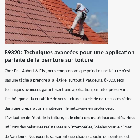
89320: Techniques avancées pour une application
parfaite de la peinture sur toiture
Chez Ent. Aubert & Fils , nous comprenons que peindre une toiture n'est
pas une tâche à prendre à la légère, surtout à Vaudeurs, 89320. Nos
techniques avancées garantissent une application parfaite, préservant
l'esthétique et la durabilité de votre toiture. La clé de notre succès réside
dans une préparation minutieuse : le nettoyage en profondeur,
l'évaluation de l'état de la toiture, et le choix des matériaux adaptés. Nous
utilisons des peintures résistantes aux intempéries, idéales pour le climat
de Vaudeurs. Nos experts s'assurent que chaque couche de peinture est