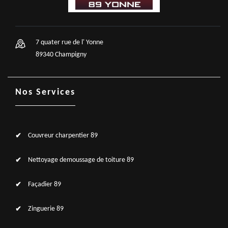
7 quater rue de l' Yonne
89340 Champigny
Nos Services
Couvreur charpentier 89
Nettoyage demoussage de toiture 89
Façadier 89
Zinguerie 89