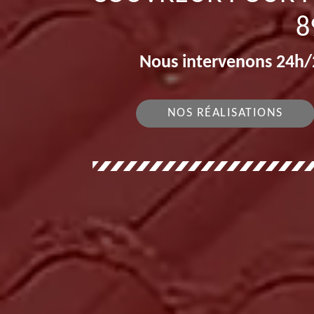
8
Nous intervenons 24h/2
NOS RÉALISATIONS