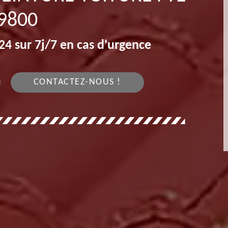
9800
4 sur 7j/7 en cas d'urgence
CONTACTEZ-NOUS !