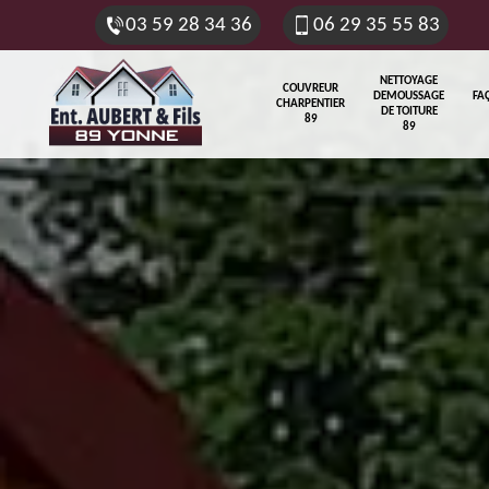
03 59 28 34 36
06 29 35 55 83
NETTOYAGE
COUVREUR
DEMOUSSAGE
FA
CHARPENTIER
DE TOITURE
89
89