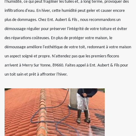
l'humidité, ce qui peut fragiliser les tuiles et, à long terme, provoquer des
infiltrations d'eau. En hiver, cette humidité peut geler et causer encore
plus de dommages. Chez Ent. Aubert & Fils , nous recommandons un
démoussage régulier pour préserver l'intégrité de votre toiture et éviter
des réparations coûteuses. En plus de protéger votre maison, le
démoussage améliore l'esthétique de votre toit, redonnant à votre maison
un aspect soigné et propre. N'attendez pas que les premiers flocons
arrivent à Merry Sur Yonne, 89660. Faites appel à Ent. Aubert & Fils pour
un toit sain et prêt à affronter l'hiver.