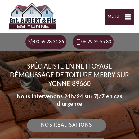
MENU
03 59 28 34 36
06 29 35 55 83
SPÉCIALISTE EN NETTOYAGE
DÉMOUSSAGE DE TOITURE MERRY SUR
YONNE 89660
Nous intervenons 24h/24 sur 7j/7 en cas
d'urgence
NOS RÉALISATIONS