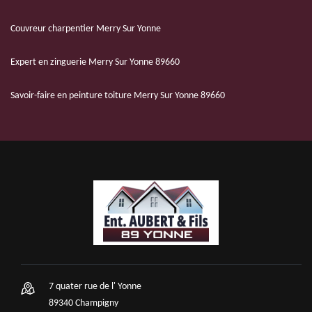
Couvreur charpentier Merry Sur Yonne
Expert en zinguerie Merry Sur Yonne 89660
Savoir-faire en peinture toiture Merry Sur Yonne 89660
7 quater rue de l' Yonne
89340 Champigny