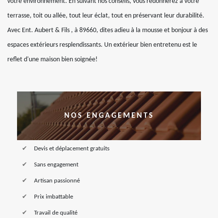
votre environnement. En suivant nos conseils, vous redonnerez à votre
terrasse, toit ou allée, tout leur éclat, tout en préservant leur durabilité.
Avec Ent. Aubert & Fils , à 89660, dites adieu à la mousse et bonjour à des
espaces extérieurs resplendissants. Un extérieur bien entretenu est le
reflet d'une maison bien soignée!
NOS ENGAGEMENTS
Devis et déplacement gratuits
Sans engagement
Artisan passionné
Prix imbattable
Travail de qualité