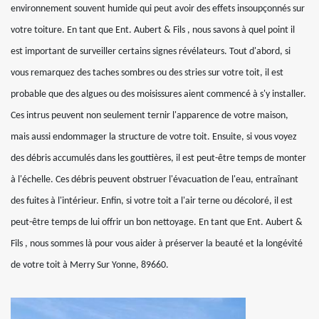
environnement souvent humide qui peut avoir des effets insoupçonnés sur
votre toiture. En tant que Ent. Aubert & Fils , nous savons à quel point il
est important de surveiller certains signes révélateurs. Tout d'abord, si
vous remarquez des taches sombres ou des stries sur votre toit, il est
probable que des algues ou des moisissures aient commencé à s'y installer.
Ces intrus peuvent non seulement ternir l'apparence de votre maison,
mais aussi endommager la structure de votre toit. Ensuite, si vous voyez
des débris accumulés dans les gouttières, il est peut-être temps de monter
à l'échelle. Ces débris peuvent obstruer l'évacuation de l'eau, entraînant
des fuites à l'intérieur. Enfin, si votre toit a l'air terne ou décoloré, il est
peut-être temps de lui offrir un bon nettoyage. En tant que Ent. Aubert &
Fils , nous sommes là pour vous aider à préserver la beauté et la longévité
de votre toit à Merry Sur Yonne, 89660.