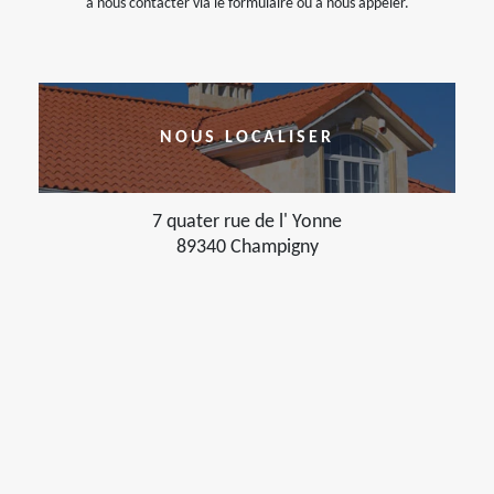
à nous contacter via le formulaire ou à nous appeler.
NOUS LOCALISER
7 quater rue de l' Yonne
89340 Champigny