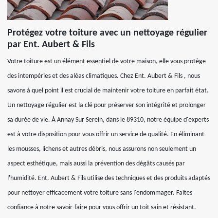
Protégez votre toiture avec un nettoyage régulier
par Ent. Aubert & Fils
Votre toiture est un élément essentiel de votre maison, elle vous protège
des intempéries et des aléas climatiques. Chez Ent. Aubert & Fils , nous
savons à quel point il est crucial de maintenir votre toiture en parfait état.
Un nettoyage régulier est la clé pour préserver son intégrité et prolonger
sa durée de vie. À Annay Sur Serein, dans le 89310, notre équipe d'experts
est à votre disposition pour vous offrir un service de qualité. En éliminant
les mousses, lichens et autres débris, nous assurons non seulement un
aspect esthétique, mais aussi la prévention des dégâts causés par
l'humidité. Ent. Aubert & Fils utilise des techniques et des produits adaptés
pour nettoyer efficacement votre toiture sans l'endommager. Faites
confiance à notre savoir-faire pour vous offrir un toit sain et résistant.