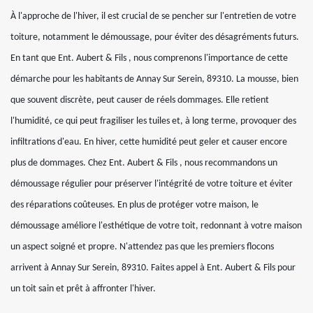
À l'approche de l'hiver, il est crucial de se pencher sur l'entretien de votre
toiture, notamment le démoussage, pour éviter des désagréments futurs.
En tant que Ent. Aubert & Fils , nous comprenons l'importance de cette
démarche pour les habitants de Annay Sur Serein, 89310. La mousse, bien
que souvent discrète, peut causer de réels dommages. Elle retient
l'humidité, ce qui peut fragiliser les tuiles et, à long terme, provoquer des
infiltrations d'eau. En hiver, cette humidité peut geler et causer encore
plus de dommages. Chez Ent. Aubert & Fils , nous recommandons un
démoussage régulier pour préserver l'intégrité de votre toiture et éviter
des réparations coûteuses. En plus de protéger votre maison, le
démoussage améliore l'esthétique de votre toit, redonnant à votre maison
un aspect soigné et propre. N'attendez pas que les premiers flocons
arrivent à Annay Sur Serein, 89310. Faites appel à Ent. Aubert & Fils pour
un toit sain et prêt à affronter l'hiver.