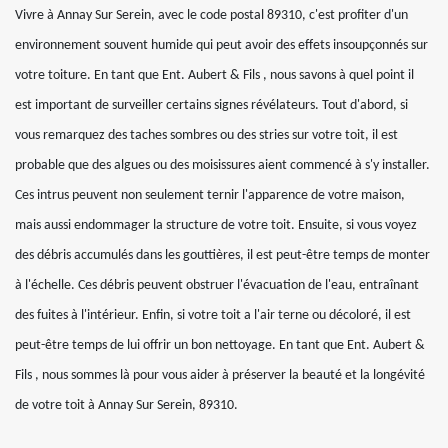
Vivre à Annay Sur Serein, avec le code postal 89310, c'est profiter d'un
environnement souvent humide qui peut avoir des effets insoupçonnés sur
votre toiture. En tant que Ent. Aubert & Fils , nous savons à quel point il
est important de surveiller certains signes révélateurs. Tout d'abord, si
vous remarquez des taches sombres ou des stries sur votre toit, il est
probable que des algues ou des moisissures aient commencé à s'y installer.
Ces intrus peuvent non seulement ternir l'apparence de votre maison,
mais aussi endommager la structure de votre toit. Ensuite, si vous voyez
des débris accumulés dans les gouttières, il est peut-être temps de monter
à l'échelle. Ces débris peuvent obstruer l'évacuation de l'eau, entraînant
des fuites à l'intérieur. Enfin, si votre toit a l'air terne ou décoloré, il est
peut-être temps de lui offrir un bon nettoyage. En tant que Ent. Aubert &
Fils , nous sommes là pour vous aider à préserver la beauté et la longévité
de votre toit à Annay Sur Serein, 89310.