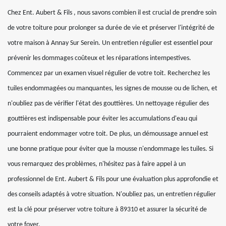
Chez Ent. Aubert & Fils , nous savons combien il est crucial de prendre soin
de votre toiture pour prolonger sa durée de vie et préserver l'intégrité de
votre maison à Annay Sur Serein. Un entretien régulier est essentiel pour
prévenir les dommages coûteux et les réparations intempestives.
Commencez par un examen visuel régulier de votre toit. Recherchez les
tuiles endommagées ou manquantes, les signes de mousse ou de lichen, et
n'oubliez pas de vérifier l'état des gouttières. Un nettoyage régulier des
gouttières est indispensable pour éviter les accumulations d'eau qui
pourraient endommager votre toit. De plus, un démoussage annuel est
une bonne pratique pour éviter que la mousse n'endommage les tuiles. Si
vous remarquez des problèmes, n'hésitez pas à faire appel à un
professionnel de Ent. Aubert & Fils pour une évaluation plus approfondie et
des conseils adaptés à votre situation. N'oubliez pas, un entretien régulier
est la clé pour préserver votre toiture à 89310 et assurer la sécurité de
votre foyer.