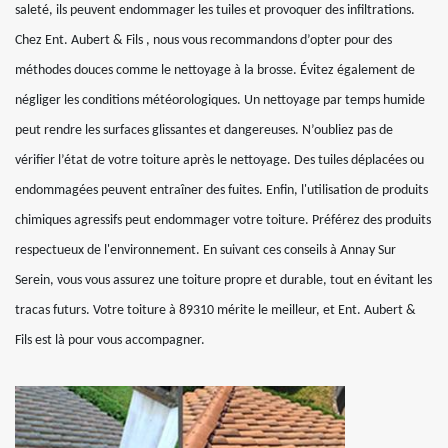
saleté, ils peuvent endommager les tuiles et provoquer des infiltrations.
Chez Ent. Aubert & Fils , nous vous recommandons d’opter pour des
méthodes douces comme le nettoyage à la brosse. Évitez également de
négliger les conditions météorologiques. Un nettoyage par temps humide
peut rendre les surfaces glissantes et dangereuses. N’oubliez pas de
vérifier l’état de votre toiture après le nettoyage. Des tuiles déplacées ou
endommagées peuvent entraîner des fuites. Enfin, l'utilisation de produits
chimiques agressifs peut endommager votre toiture. Préférez des produits
respectueux de l'environnement. En suivant ces conseils à Annay Sur
Serein, vous vous assurez une toiture propre et durable, tout en évitant les
tracas futurs. Votre toiture à 89310 mérite le meilleur, et Ent. Aubert &
Fils est là pour vous accompagner.