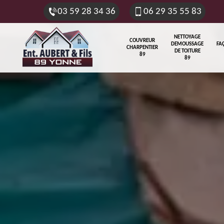
03 59 28 34 36
06 29 35 55 83
NETTOYAGE
COUVREUR
DEMOUSSAGE
FA
CHARPENTIER
DE TOITURE
89
89