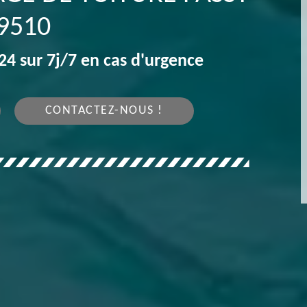
9510
4 sur 7j/7 en cas d'urgence
CONTACTEZ-NOUS !