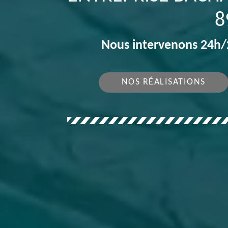
8
Nous intervenons 24h/2
NOS RÉALISATIONS