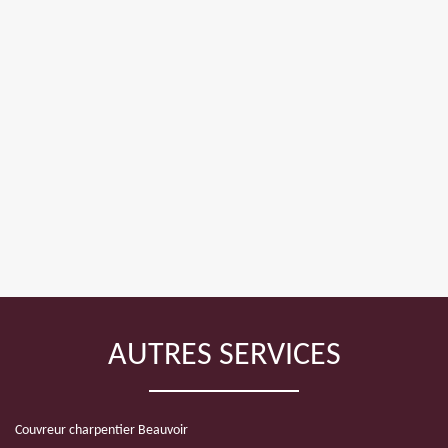
AUTRES SERVICES
Couvreur charpentier Beauvoir