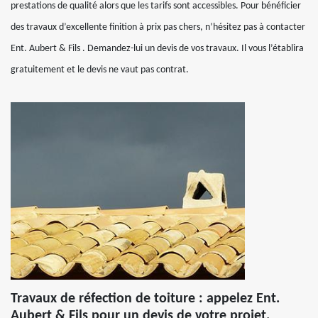
prestations de qualité alors que les tarifs sont accessibles. Pour bénéficier
des travaux d’excellente finition à prix pas chers, n’hésitez pas à contacter
Ent. Aubert & Fils . Demandez-lui un devis de vos travaux. Il vous l’établira
gratuitement et le devis ne vaut pas contrat.
Travaux de réfection de toiture : appelez Ent.
Aubert & Fils pour un devis de votre projet.