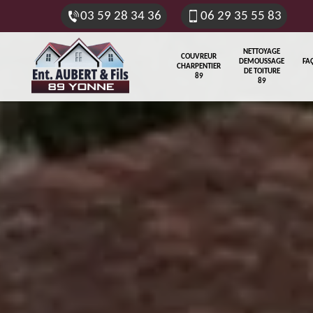
03 59 28 34 36
06 29 35 55 83
NETTOYAGE
COUVREUR
DEMOUSSAGE
FA
CHARPENTIER
DE TOITURE
89
89