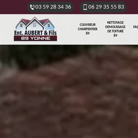
03 59 28 34 36
06 29 35 55 83
NETTOYAGE
COUVREUR
DEMOUSSAGE
FA
CHARPENTIER
DE TOITURE
89
89