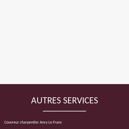
AUTRES SERVICES
Couvreur charpentier Ancy Le Franc