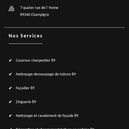
7 quater rue de l' Yonne
89340 Champigny
Nos Services
Couvreur charpentier 89
Nettoyage demoussage de toiture 89
Façadier 89
Zinguerie 89
Nettoyage et ravalement de façade 89