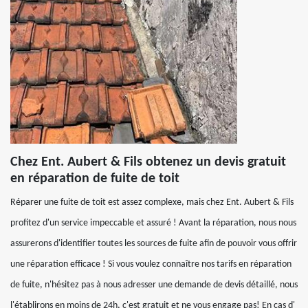
Chez Ent. Aubert & Fils obtenez un devis gratuit
en réparation de fuite de toit
Réparer une fuite de toit est assez complexe, mais chez Ent. Aubert & Fils
profitez d'un service impeccable et assuré ! Avant la réparation, nous nous
assurerons d'identifier toutes les sources de fuite afin de pouvoir vous offrir
une réparation efficace ! Si vous voulez connaître nos tarifs en réparation
de fuite, n'hésitez pas à nous adresser une demande de devis détaillé, nous
l'établirons en moins de 24h, c'est gratuit et ne vous engage pas! En cas d'