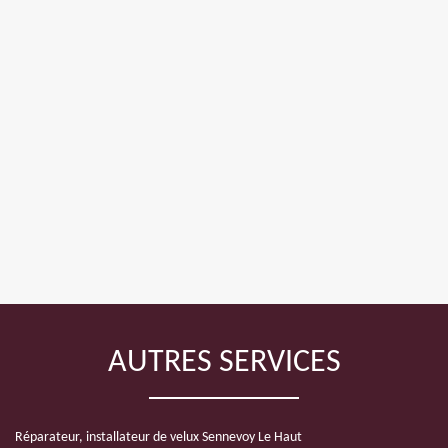
AUTRES SERVICES
Réparateur, installateur de velux Sennevoy Le Haut