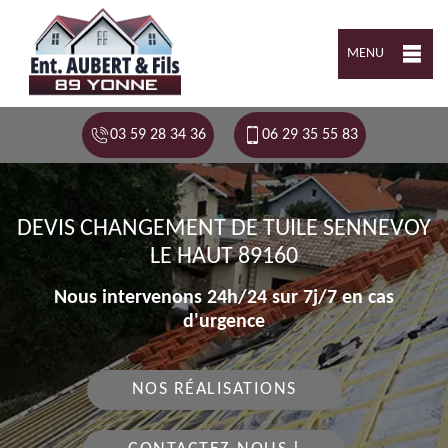
MENU
03 59 28 34 36
06 29 35 55 83
DEVIS CHANGEMENT DE TUILE SENNEVOY
LE HAUT 89160
Nous intervenons 24h/24 sur 7j/7 en cas
d'urgence
NOS RÉALISATIONS