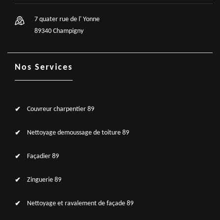
7 quater rue de l' Yonne
89340 Champigny
Nos Services
Couvreur charpentier 89
Nettoyage demoussage de toiture 89
Façadier 89
Zinguerie 89
Nettoyage et ravalement de façade 89