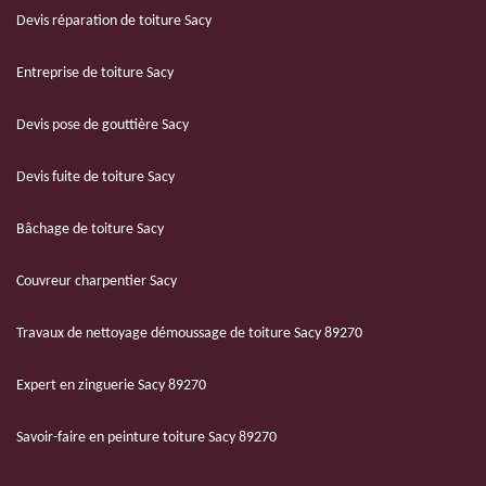
Devis réparation de toiture Sacy
Entreprise de toiture Sacy
Devis pose de gouttière Sacy
Devis fuite de toiture Sacy
Bâchage de toiture Sacy
Couvreur charpentier Sacy
Travaux de nettoyage démoussage de toiture Sacy 89270
Expert en zinguerie Sacy 89270
Savoir-faire en peinture toiture Sacy 89270