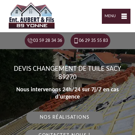
MENU
03 59 28 34 36
06 29 35 55 83
DEVIS CHANGEMENT DE TUILE SACY
89270
Nous intervenons 24h/24 sur 7j/7 en cas
d'urgence
NOS RÉALISATIONS