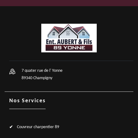
7 quater rue de l' Yonne
89340 Champigny
Nos Services
Couvreur charpentier 89