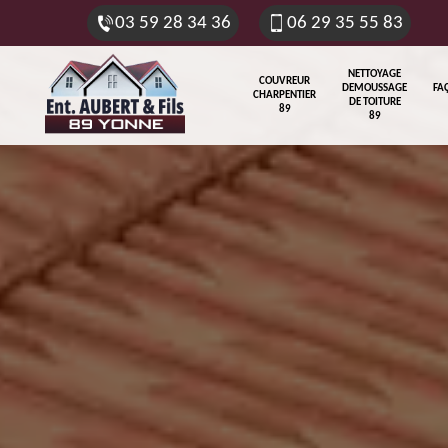
03 59 28 34 36
06 29 35 55 83
NETTOYAGE
COUVREUR
DEMOUSSAGE
FA
CHARPENTIER
DE TOITURE
89
89