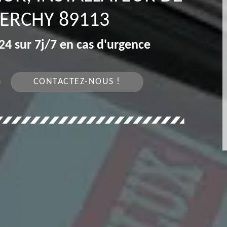
ERCHY 89113
4 sur 7j/7 en cas d'urgence
CONTACTEZ-NOUS !