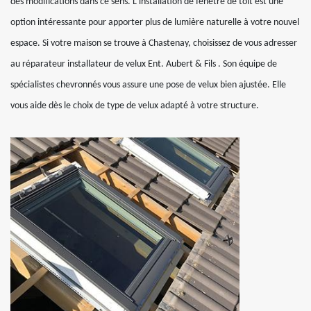
des modifications dans ce sens. L’installation de fenêtre de toit est une
option intéressante pour apporter plus de lumière naturelle à votre nouvel
espace. Si votre maison se trouve à Chastenay, choisissez de vous adresser
au réparateur installateur de velux Ent. Aubert & Fils . Son équipe de
spécialistes chevronnés vous assure une pose de velux bien ajustée. Elle
vous aide dès le choix de type de velux adapté à votre structure.