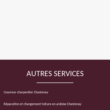
AUTRES SERVICES
Couvreur charpentier Chastenay
Réparation et changement toiture en ardoise Chastenay