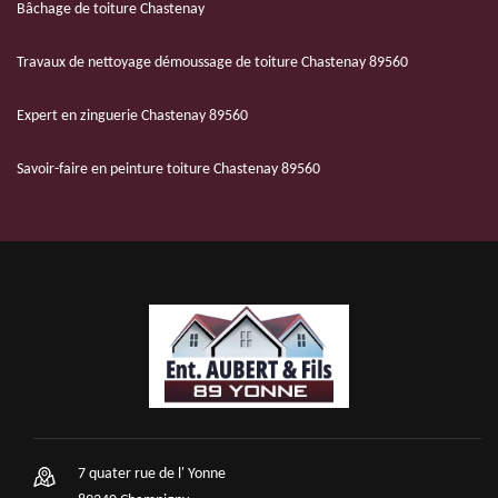
Bâchage de toiture Chastenay
Travaux de nettoyage démoussage de toiture Chastenay 89560
Expert en zinguerie Chastenay 89560
Savoir-faire en peinture toiture Chastenay 89560
7 quater rue de l' Yonne