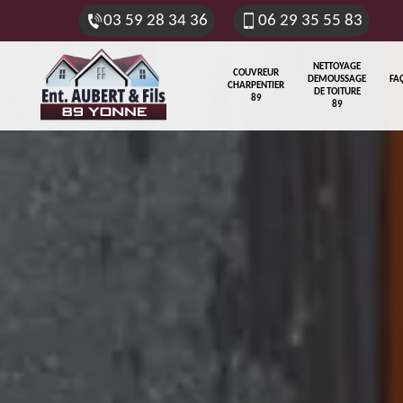
03 59 28 34 36
06 29 35 55 83
NETTOYAGE
COUVREUR
DEMOUSSAGE
FA
CHARPENTIER
DE TOITURE
89
89