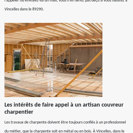
l’appeler ou envoyez-lui un mail, vous n’en serez pas déçu si vous habitez à
Vincelles dans le 89290.
Les intérêts de faire appel à un artisan couvreur
charpentier
Les travaux de charpente doivent être toujours confiés à un professionnel
du métier, que la charpente soit en métal ou en bois. À Vincelles, dans le