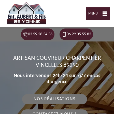
MENU
03 59 28 34 36
06 29 35 55 83
ARTISAN COUVREUR CHARPENTIER
VINCELLES 89290
Nous intervenons 24h/24 sur 7j/7 en cas
d'urgence
NOS RÉALISATIONS