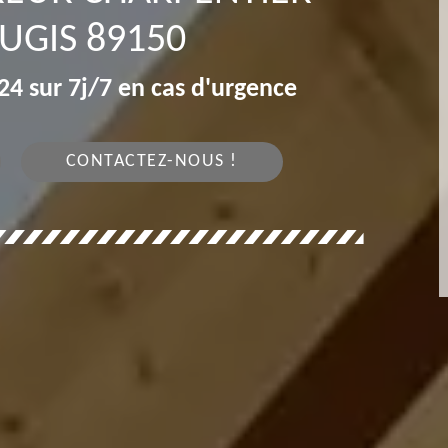
UGIS 89150
4 sur 7j/7 en cas d'urgence
CONTACTEZ-NOUS !