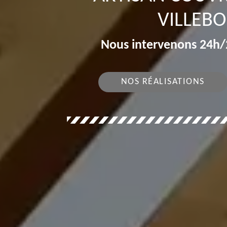
VILLEBO
Nous intervenons 24h/2
NOS RÉALISATIONS