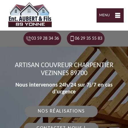
MENU
03 59 28 34 36
06 29 35 55 83
ARTISAN COUVREUR CHARPENTIER
VEZINNES 89700
Nous intervenons 24h/24 sur 7j/7 en cas
d'urgence
NOS RÉALISATIONS