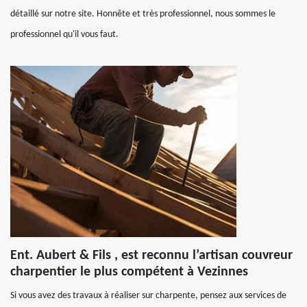
détaillé sur notre site. Honnête et très professionnel, nous sommes le
professionnel qu'il vous faut.
Ent. Aubert & Fils , est reconnu l’artisan couvreur
charpentier le plus compétent à Vezinnes
Si vous avez des travaux à réaliser sur charpente, pensez aux services de