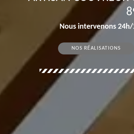
8
Nous intervenons 24h/2
NOS RÉALISATIONS