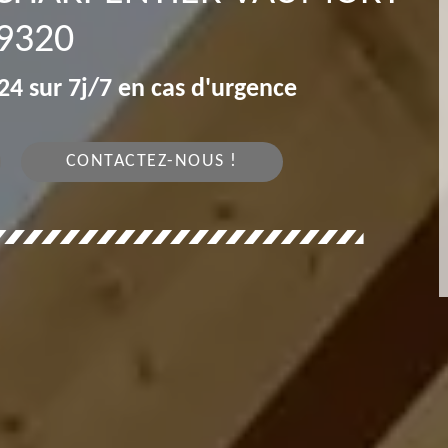
9320
4 sur 7j/7 en cas d'urgence
CONTACTEZ-NOUS !