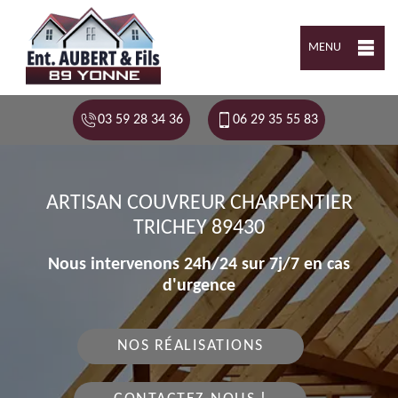
MENU
03 59 28 34 36
06 29 35 55 83
ARTISAN COUVREUR CHARPENTIER
TRICHEY 89430
Nous intervenons 24h/24 sur 7j/7 en cas
d'urgence
NOS RÉALISATIONS