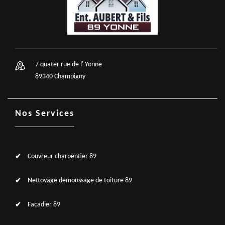
7 quater rue de l' Yonne
89340 Champigny
Nos Services
Couvreur charpentier 89
Nettoyage demoussage de toiture 89
Façadier 89