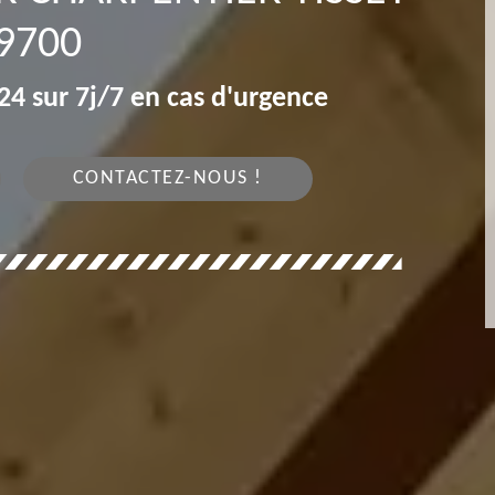
9700
4 sur 7j/7 en cas d'urgence
CONTACTEZ-NOUS !