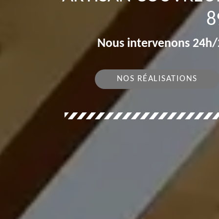
8
Nous intervenons 24h/2
NOS RÉALISATIONS