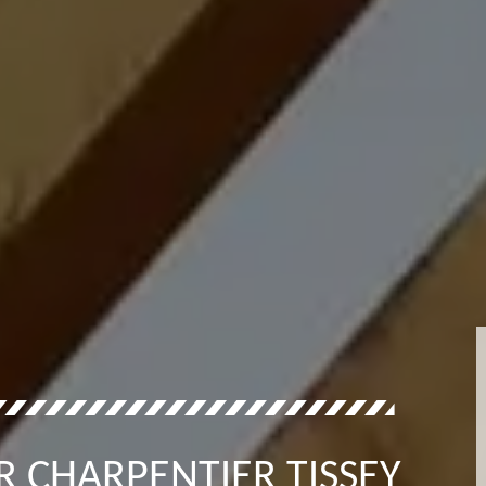
 CHARPENTIER TISSEY