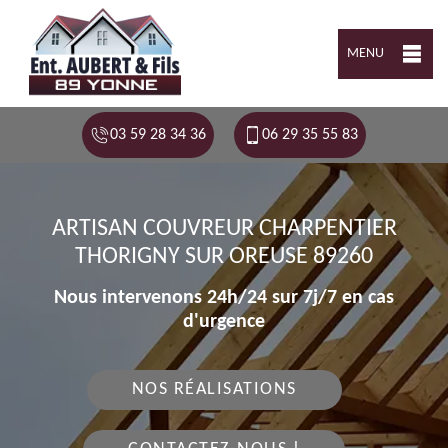
MENU
03 59 28 34 36
06 29 35 55 83
ARTISAN COUVREUR CHARPENTIER
THORIGNY SUR OREUSE 89260
Nous intervenons 24h/24 sur 7j/7 en cas
d'urgence
NOS RÉALISATIONS