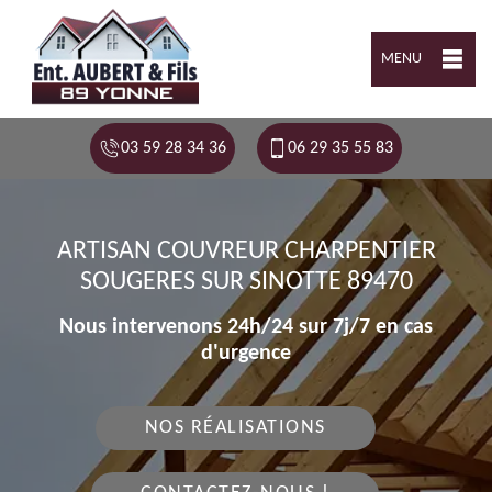
MENU
03 59 28 34 36
06 29 35 55 83
ARTISAN COUVREUR CHARPENTIER
SOUGERES SUR SINOTTE 89470
Nous intervenons 24h/24 sur 7j/7 en cas
d'urgence
NOS RÉALISATIONS