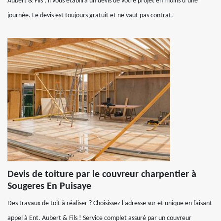
Aubert & Fils , il vous établira un devis de votre projet en moins d’une
journée. Le devis est toujours gratuit et ne vaut pas contrat.
Devis de toiture par le couvreur charpentier à
Sougeres En Puisaye
Des travaux de toit à réaliser ? Choisissez l'adresse sur et unique en faisant
appel à Ent. Aubert & Fils ! Service complet assuré par un couvreur