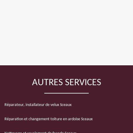
AUTRES SERVICES
Réparateur, installateur de velux Sceaux
Réparation et changement toiture en ardoise Sceaux