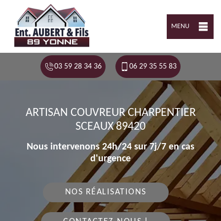
MENU
03 59 28 34 36
06 29 35 55 83
ARTISAN COUVREUR CHARPENTIER
SCEAUX 89420
Nous intervenons 24h/24 sur 7j/7 en cas
d'urgence
NOS RÉALISATIONS