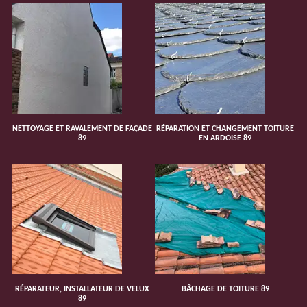
NETTOYAGE ET RAVALEMENT DE FAÇADE
RÉPARATION ET CHANGEMENT TOITURE
89
EN ARDOISE 89
RÉPARATEUR, INSTALLATEUR DE VELUX
BÂCHAGE DE TOITURE 89
89