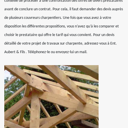
conseillé de procéder à une confrontation des offres de divers prestataires
avant de conclure un contrat. Pour cela, il faut demander des devis auprès
de plusieurs couvreurs charpentiers. Une fois que vous avez à votre
disposition les différentes propositions, vous n’avez qu’à les comparer et
choisir le prestataire qui offre le tarif qui vous convient. Pour un devis
détaillé de votre projet de travaux sur charpente, adressez-vous à Ent.
Aubert & Fils . Téléphonez-le ou envoyez-lui un mail.