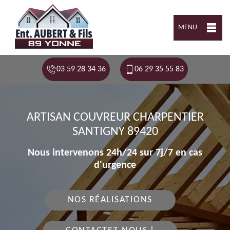
MENU
03 59 28 34 36
06 29 35 55 83
ARTISAN COUVREUR CHARPENTIER
SANTIGNY 89420
Nous intervenons 24h/24 sur 7j/7 en cas
d'urgence
NOS RÉALISATIONS