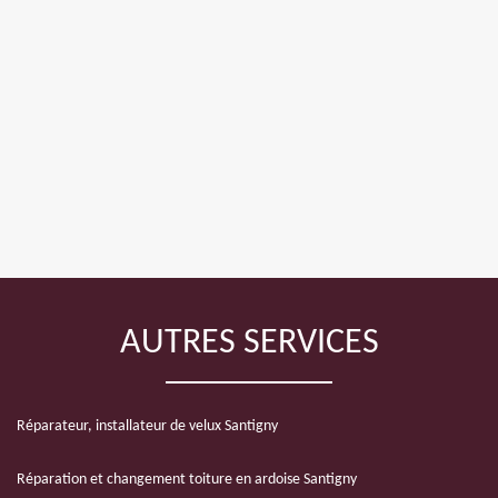
AUTRES SERVICES
Réparateur, installateur de velux Santigny
Réparation et changement toiture en ardoise Santigny