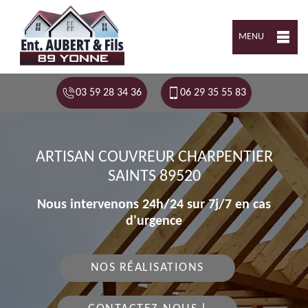
MENU
03 59 28 34 36
06 29 35 55 83
ARTISAN COUVREUR CHARPENTIER
SAINTS 89520
Nous intervenons 24h/24 sur 7j/7 en cas
d'urgence
NOS RÉALISATIONS