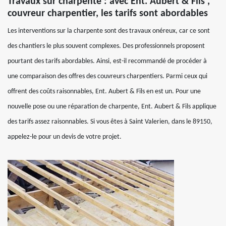
Travaux sur charpente : avec Ent. Aubert & Fils ,
couvreur charpentier, les tarifs sont abordables
Les interventions sur la charpente sont des travaux onéreux, car ce sont
des chantiers le plus souvent complexes. Des professionnels proposent
pourtant des tarifs abordables. Ainsi, est-il recommandé de procéder à
une comparaison des offres des couvreurs charpentiers. Parmi ceux qui
offrent des coûts raisonnables, Ent. Aubert & Fils en est un. Pour une
nouvelle pose ou une réparation de charpente, Ent. Aubert & Fils applique
des tarifs assez raisonnables. Si vous êtes à Saint Valerien, dans le 89150,
appelez-le pour un devis de votre projet.