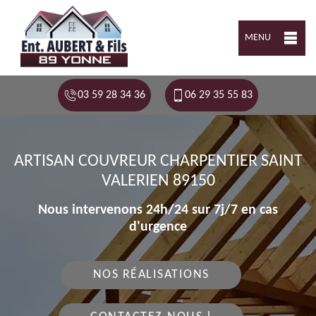
MENU
03 59 28 34 36
06 29 35 55 83
ARTISAN COUVREUR CHARPENTIER SAINT
VALERIEN 89150
Nous intervenons 24h/24 sur 7j/7 en cas
d'urgence
NOS RÉALISATIONS