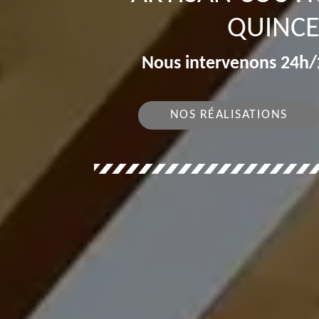
QUINCE
Nous intervenons 24h/2
NOS RÉALISATIONS