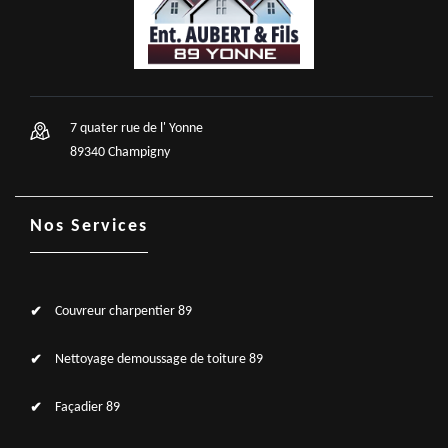
7 quater rue de l' Yonne
89340 Champigny
Nos Services
Couvreur charpentier 89
Nettoyage demoussage de toiture 89
Façadier 89