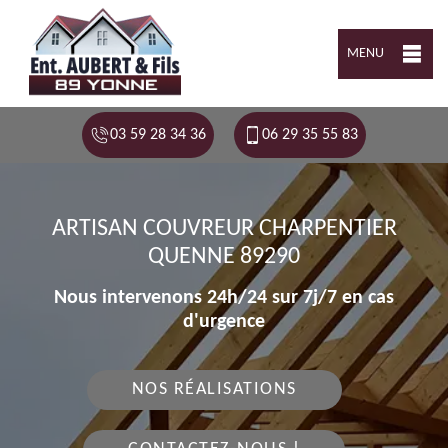
MENU
03 59 28 34 36
06 29 35 55 83
ARTISAN COUVREUR CHARPENTIER
QUENNE 89290
Nous intervenons 24h/24 sur 7j/7 en cas
d'urgence
NOS RÉALISATIONS