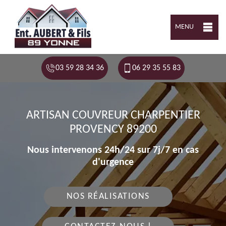
MENU
03 59 28 34 36
06 29 35 55 83
ARTISAN COUVREUR CHARPENTIER
PROVENCY 89200
Nous intervenons 24h/24 sur 7j/7 en cas
d'urgence
NOS RÉALISATIONS