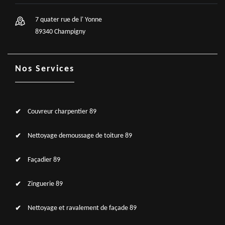
7 quater rue de l' Yonne
89340 Champigny
Nos Services
Couvreur charpentier 89
Nettoyage demoussage de toiture 89
Façadier 89
Zinguerie 89
Nettoyage et ravalement de façade 89