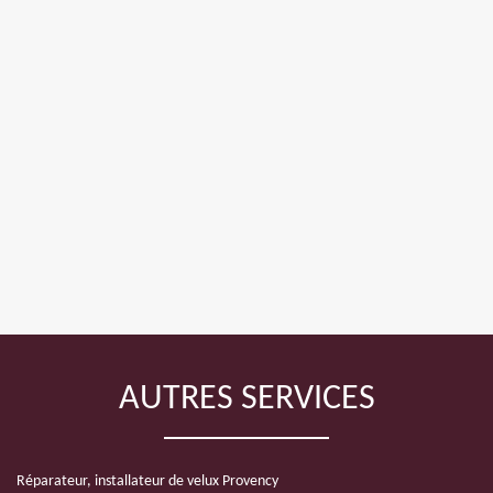
AUTRES SERVICES
Réparateur, installateur de velux Provency