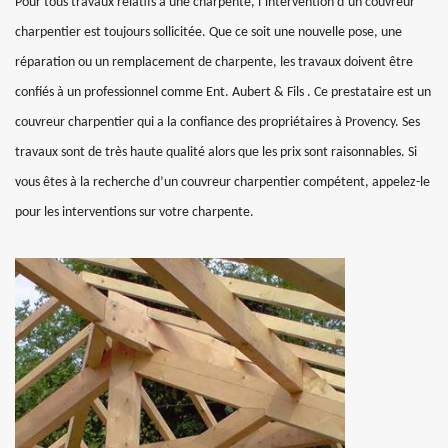
Pour tous travaux relatifs à une charpente, l’intervention d’un couvreur
charpentier est toujours sollicitée. Que ce soit une nouvelle pose, une
réparation ou un remplacement de charpente, les travaux doivent être
confiés à un professionnel comme Ent. Aubert & Fils . Ce prestataire est un
couvreur charpentier qui a la confiance des propriétaires à Provency. Ses
travaux sont de très haute qualité alors que les prix sont raisonnables. Si
vous êtes à la recherche d’un couvreur charpentier compétent, appelez-le
pour les interventions sur votre charpente.