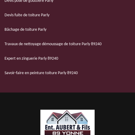
Devis pose de gouttière Parly
Devis fuite de toiture Parly
Bâchage de toiture Parly
Travaux de nettoyage démoussage de toiture Parly 89240
Expert en zinguerie Parly 89240
Savoir-faire en peinture toiture Parly 89240