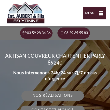
MENU
03 59 28 34 36
06 29 35 55 83
ARTISAN COUVREUR CHARPENTIER PARLY
89240
Nous intervenons 24h/24 sur 7j/7 en cas
d'urgence
NOS RÉALISATIONS