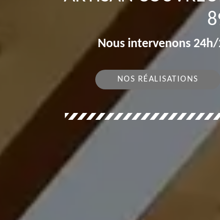
8
Nous intervenons 24h/2
NOS RÉALISATIONS