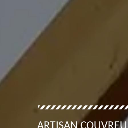
ARTISAN COUVREU