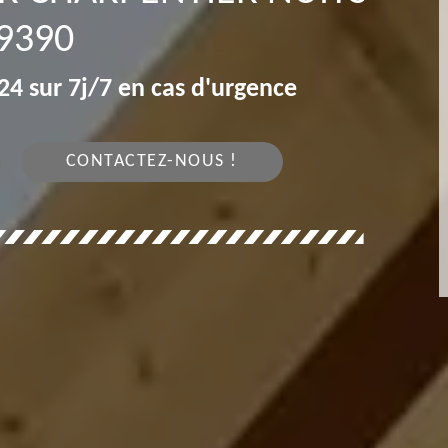
9390
4 sur 7j/7 en cas d'urgence
CONTACTEZ-NOUS !