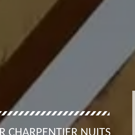
R CHARPENTIER NUITS