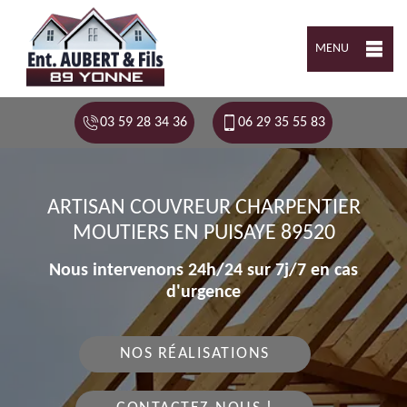
MENU
03 59 28 34 36
06 29 35 55 83
ARTISAN COUVREUR CHARPENTIER
MOUTIERS EN PUISAYE 89520
Nous intervenons 24h/24 sur 7j/7 en cas
d'urgence
NOS RÉALISATIONS