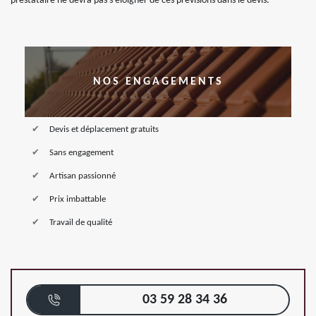
prestataire ne devra pas s’éloigner de ces prévisions dans le devis.
NOS ENGAGEMENTS
Devis et déplacement gratuits
Sans engagement
Artisan passionné
Prix imbattable
Travail de qualité
03 59 28 34 36