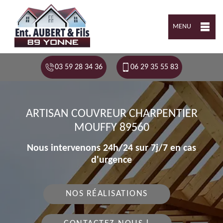
MENU
03 59 28 34 36
06 29 35 55 83
ARTISAN COUVREUR CHARPENTIER
MOUFFY 89560
Nous intervenons 24h/24 sur 7j/7 en cas
d'urgence
NOS RÉALISATIONS