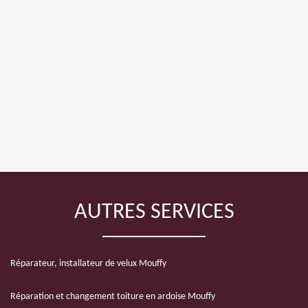
AUTRES SERVICES
Réparateur, installateur de velux Mouffy
Réparation et changement toiture en ardoise Mouffy